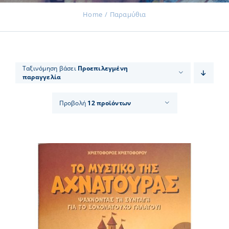
Home
Παραμύθια
Εκδηλώσεις
Ταξινόμηση βάσει
Προεπιλεγμένη
παραγγελία
Νέα
Προβολή
12 προϊόντων
Προϊόντα
Επικοινωνία
Εισφορές