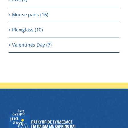
Μouse pads
(16)
Plexiglass
(10)
Valentines Day
(7)