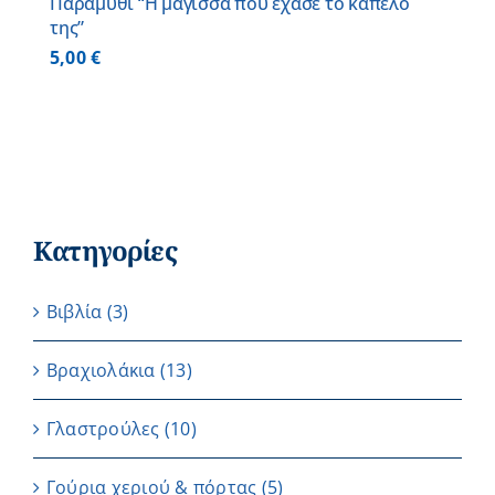
Παραμύθι “Η μάγισσα που έχασε το καπέλο
της”
5,00
€
Κατηγορίες
Βιβλία
(3)
Βραχιολάκια
(13)
Γλαστρούλες
(10)
Γούρια χεριού & πόρτας
(5)