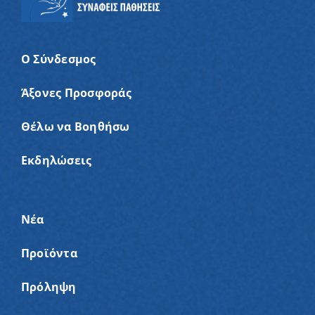
Ο Σύνδεσμος
Άξονες Προσφοράς
Θέλω να Βοηθήσω
Εκδηλώσεις
Νέα
Προϊόντα
Πρόληψη