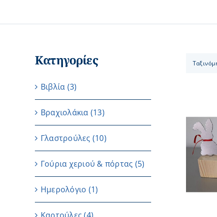
Κατηγορίες
Ταξινόμ
Βιβλία
(3)
Βραχιολάκια
(13)
Γλαστρούλες
(10)
ΠΡΟΣΘΗΚΗ ΣΤΟ ΚΑΛΑΘΙ
/
ΛΕΠΤΟΜΕΡΕΙΕΣ
Γούρια χεριού & πόρτας
(5)
Ημερολόγιο
(1)
Καρτούλες
(4)