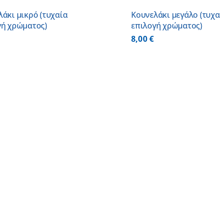
άκι μικρό (τυχαία
Κουνελάκι μεγάλο (τυχα
γή χρώματος)
επιλογή χρώματος)
8,00
€