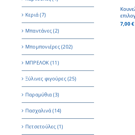
Κουνελ
Κεριά
(7)
επιλο
7,00
€
Μπαντάνες
(2)
Μπομπονιέρες
(202)
ΜΠΡΕΛΟΚ
(11)
Ξύλινες φιγούρες
(25)
Παραμύθια
(3)
Πασχαλινά
(14)
Πετσετούλες
(1)