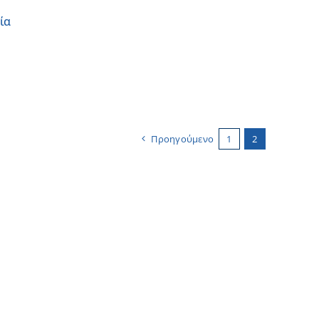
ία
Προηγούμενο
1
2