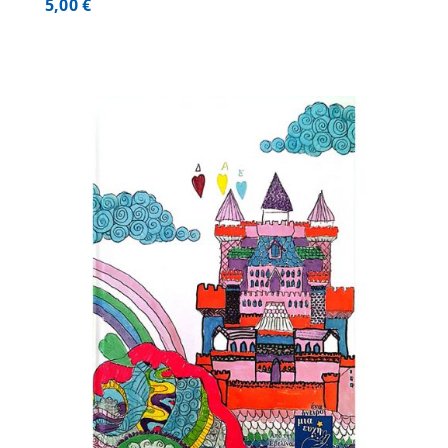
5,00
€