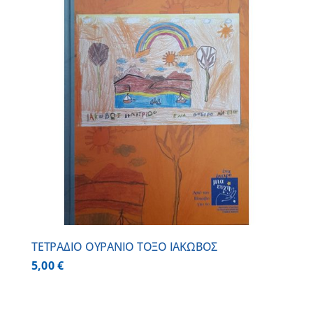
ΤΕΤΡΑΔΙΟ ΟΥΡΑΝΙΟ ΤΟΞΟ ΙΑΚΩΒΟΣ
5,00
€