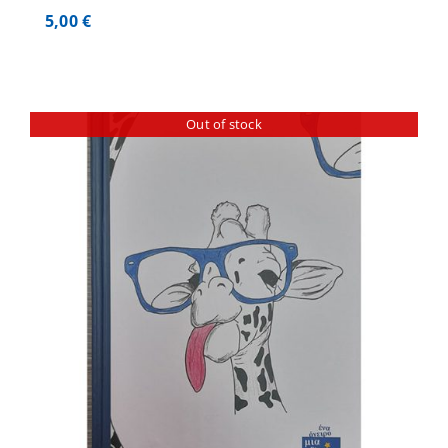
5,00
€
Out of stock