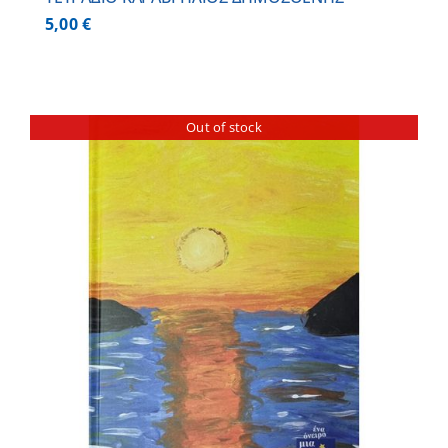
5,00
€
Out of stock