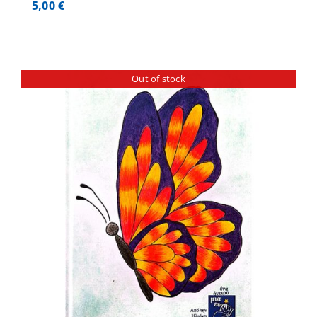
5,00
€
Out of stock