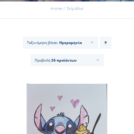
Home
Τετράδια
Εκδηλώσεις
Ταξινόμηση βάσει
Ημερομηνία
Νέα
Προβολή
36 προϊόντων
Προϊόντα
Επικοινωνία
Εισφορές