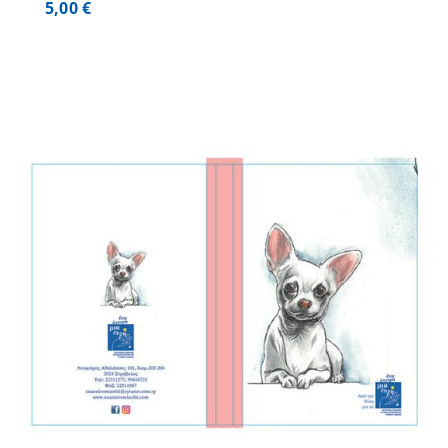
5,00
€