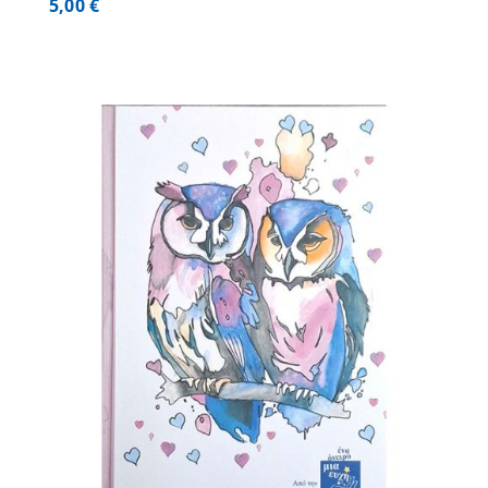
5,00
€