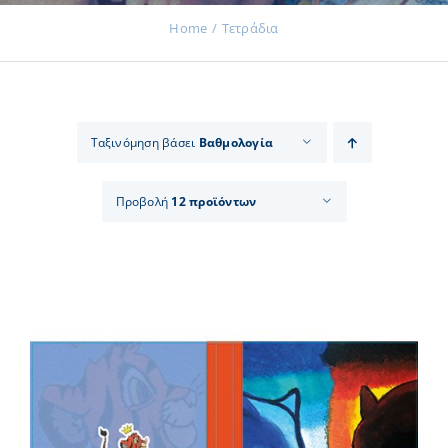
Home
Τετράδια
Εκδηλώσεις
Ταξινόμηση βάσει
Βαθμολογία
Νέα
Προβολή
12 προϊόντων
Προϊόντα
Επικοινωνία
Εισφορές