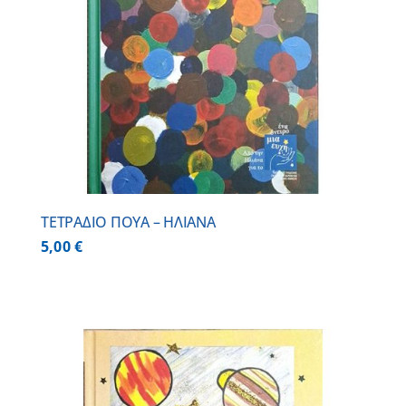
ΤΕΤΡΑΔΙΟ ΠΟΥΑ – ΗΛΙΑΝΑ
5,00
€