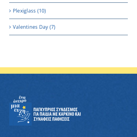
Plexiglass
(10)
Valentines Day
(7)