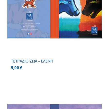
ΤΕΤΡΑΔΙΟ ΖΩΑ – ΕΛΕΝΗ
5,00
€