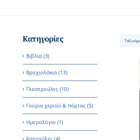
Κατηγορίες
Ταξινόμ
Βιβλία
(3)
Βραχιολάκια
(13)
Γλαστρούλες
(10)
ΠΡΟΣΘΗΚΗ ΣΤΟ ΚΑΛΑΘΙ
/
ΛΕΠΤΟΜΕΡΕΙΕΣ
Γούρια χεριού & πόρτας
(5)
Ημερολόγιο
(1)
Καρτούλες
(4)