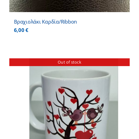
Βραχιολάκι Καρδία/Ribbon
6,00
€
Out of stock