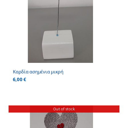
Καρδία ασημένια μικρή
6,00
€
Out of stock