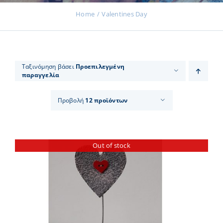
Home
Valentines Day
Εκδηλώσεις
Ταξινόμηση βάσει
Προεπιλεγμένη
παραγγελία
Νέα
Προβολή
12 προϊόντων
Προϊόντα
Out of stock
Επικοινωνία
Εισφορές