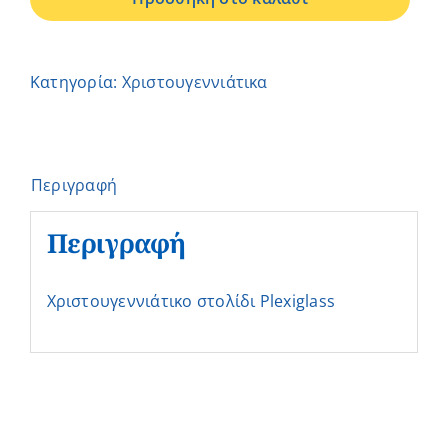
ποσότητα
Κατηγορία:
Χριστουγεννιάτικα
Περιγραφή
Περιγραφή
Χριστουγεννιάτικo στολίδι Plexiglass