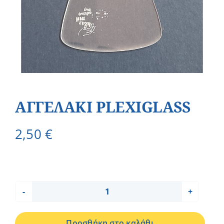
ΑΓΓΕΛΑΚΙ PLEXIGLASS
2,50
€
ΑΓΓΕΛΑΚΙ
PLEXIGLASS
Προσθήκη στο καλάθι