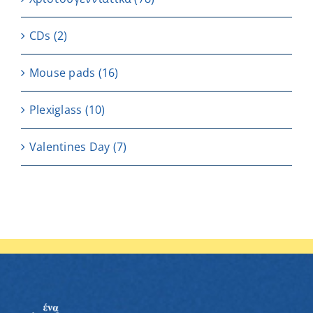
CDs
(2)
Μouse pads
(16)
Plexiglass
(10)
Valentines Day
(7)