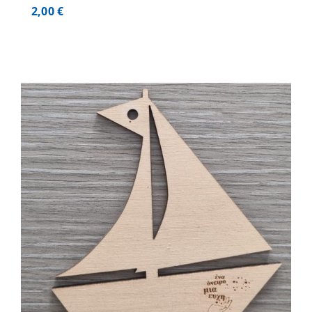
2,00
€