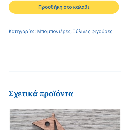
ΑΛΟΓΑΚΙ
Προσθήκη στο καλάθι
ΚΑΦΕ
ποσότητα
Κατηγορίες:
Μπομπονιέρες
,
Ξύλινες φιγούρες
Σχετικά προϊόντα