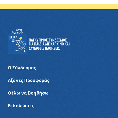
Ο Σύνδεσμος
Άξονες Προσφοράς
Θέλω να Βοηθήσω
Εκδηλώσεις