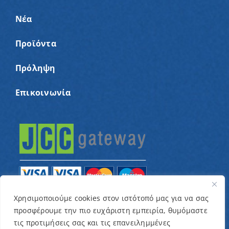
Νέα
Προϊόντα
Πρόληψη
Επικοινωνία
Χρησιμοποιούμε cookies στον ιστότοπό μας για να σας
προσφέρουμε την πιο ευχάριστη εμπειρία, θυμόμαστε
© Copyright 2022 – Παγκύπριος Σύνδεσμος για
τις προτιμήσεις σας και τις επανειλημμένες