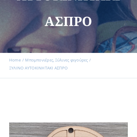
ΑΣΠΡΟ
Εκδηλώσεις
Νέα
Home
Μπομπονιέρες
Ξύλινες φιγούρες
ΞΥΛΙΝΟ AYTOKINHTAKI ΑΣΠΡΟ
Προϊόντα
Επικοινωνία
Εισφορές