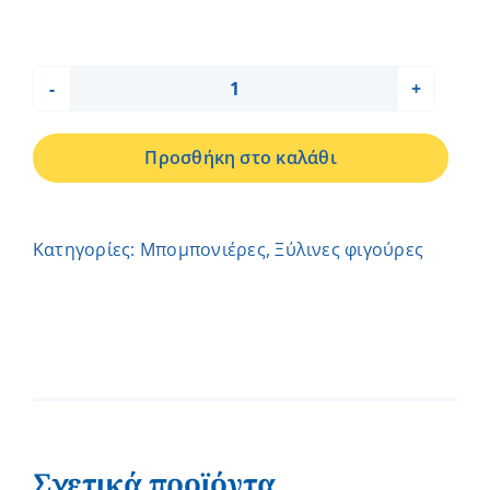
ΞΥΛΙΝΟ
AYTOKINHTAKI
Προσθήκη στο καλάθι
ΑΣΠΡΟ
ποσότητα
Κατηγορίες:
Μπομπονιέρες
,
Ξύλινες φιγούρες
Σχετικά προϊόντα