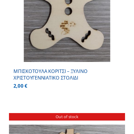
ΜΠΙΣΚΟΤΟΥΛΑ ΚΟΡΙΤΣΙ – ΞΥΛΙΝO
ΧΡΙΣΤΟΥΓΕΝΝΙΑΤΙΚO ΣΤΟΛΙΔΙ
2,00
€
Out of stock