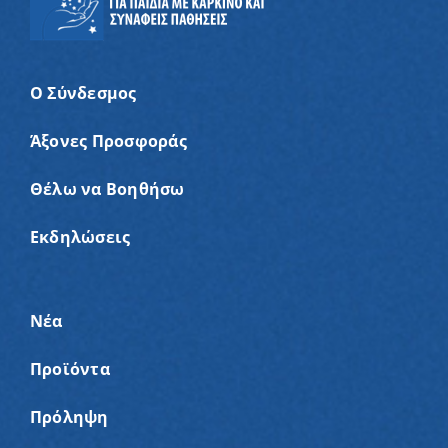
Ο Σύνδεσμος
Άξονες Προσφοράς
Θέλω να Βοηθήσω
Εκδηλώσεις
Νέα
Προϊόντα
Πρόληψη