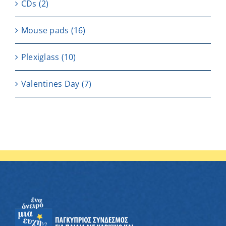
CDs
(2)
Μouse pads
(16)
Plexiglass
(10)
Valentines Day
(7)