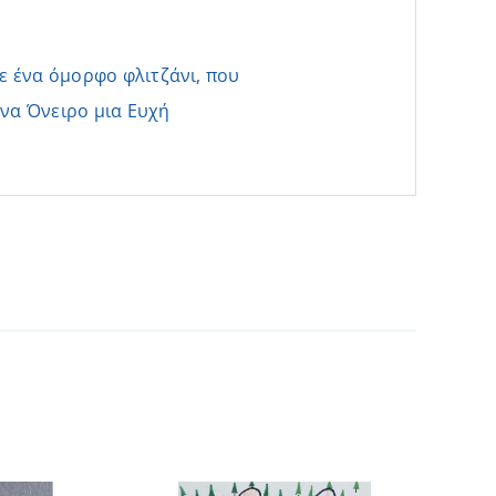
ε ένα όμορφο φλιτζάνι, που
να Όνειρο μια Ευχή