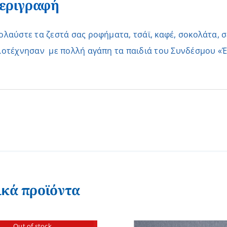
εριγραφή
ολαύστε τα ζεστά σας ροφήματα, τσάϊ, καφέ, σοκολάτα, σ
λοτέχνησαν με πολλή αγάπη τα παιδιά του Συνδέσμου «Έ
ικά προϊόντα
Out of stock