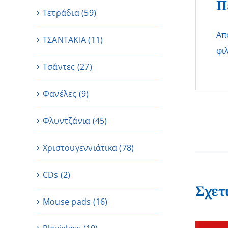
Π
Τετράδια
(59)
Απ
ΤΣΑΝΤΑΚΙΑ
(11)
φι
Τσάντες
(27)
Φανέλες
(9)
Φλυντζάνια
(45)
Χριστουγεννιάτικα
(78)
CDs
(2)
Σχετ
Μouse pads
(16)