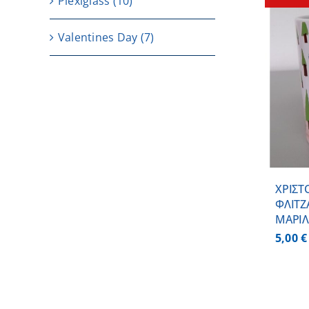
Plexiglass
(10)
Valentines Day
(7)
ΛΕΠΤΟΜΕΡΕΙΕΣ
ΧΡΙΣΤ
ΦΛΙΤΖ
ΜΑΡΙΛ
5,00
€