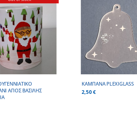
ΠΡΟΣΘΗΚΗ ΣΤΟ ΚΑΛΑΘΙ
/
ΠΡΟΣΘΗΚΗ ΣΤΟ
ΛΕΠΤΟΜΕΡΕΙΕΣ
ΛΕΠΤΟΜ
ΟΥΓΕΝΝΙΑΤΙΚΟ
ΚΑΜΠΑΝΑ PLEXIGLASS
ΑΝΙ ΑΓΙΟΣ ΒΑΣΙΛΗΣ
2,50
€
ΙΑ