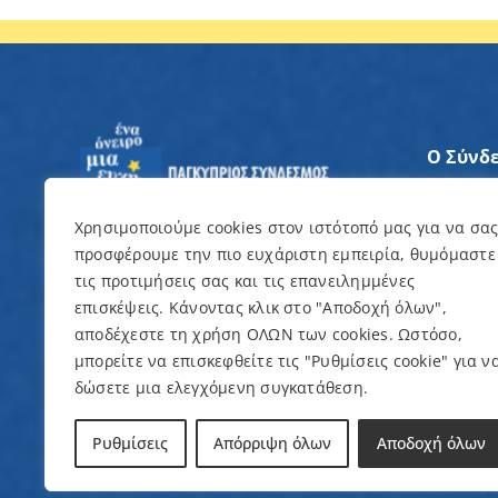
Ο Σύνδ
Άξονες
Χρησιμοποιούμε cookies στον ιστότοπό μας για να σα
προσφέρουμε την πιο ευχάριστη εμπειρία, θυμόμαστε
Θέλω ν
τις προτιμήσεις σας και τις επανειλημμένες
επισκέψεις. Κάνοντας κλικ στο "Αποδοχή όλων",
Εκδηλώ
αποδέχεστε τη χρήση ΟΛΩΝ των cookies. Ωστόσο,
μπορείτε να επισκεφθείτε τις "Ρυθμίσεις cookie" για ν
δώσετε μια ελεγχόμενη συγκατάθεση.
© Copyright 2022 – Παγκύπριος Σύνδεσμος γ
Ρυθμίσεις
Απόρριψη όλων
Αποδοχή όλων