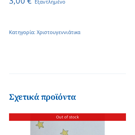
3,00
€
Εξαντλημένο
Κατηγορία:
Χριστουγεννιάτικα
Σχετικά προϊόντα
Out of stock