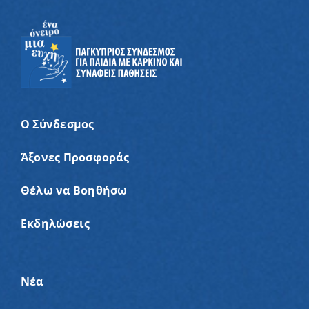
Ο Σύνδεσμος
Άξονες Προσφοράς
Θέλω να Βοηθήσω
Εκδηλώσεις
Νέα