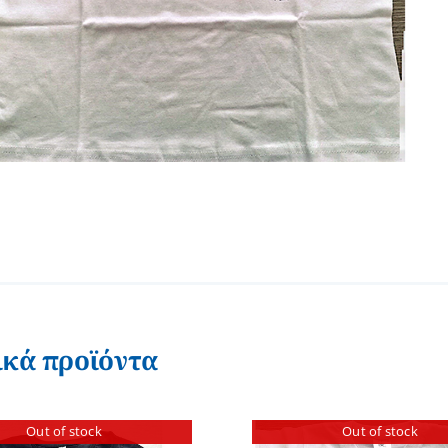
ικά προϊόντα
Out of stock
Out of stock