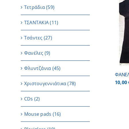
Τετράδια
(59)
ΤΣΑΝΤΑΚΙΑ
(11)
ΛΕΠΤΟΜΕΡΕΙΕΣ
Τσάντες
(27)
Φανέλες
(9)
Φλυντζάνια
(45)
ΦΑΝΕΛ
10,00
Χριστουγεννιάτικα
(78)
CDs
(2)
Μouse pads
(16)