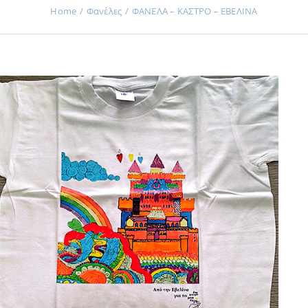
Home
Φανέλες
ΦΑΝΕΛΑ – ΚΑΣΤΡΟ – ΕΒΕΛΙΝΑ