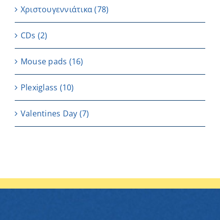
Χριστουγεννιάτικα
(78)
CDs
(2)
Μouse pads
(16)
Plexiglass
(10)
Valentines Day
(7)