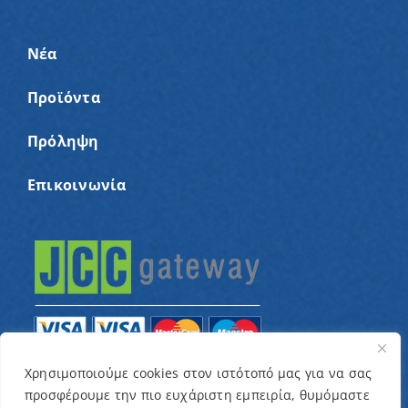
Νέα
Προϊόντα
Πρόληψη
Επικοινωνία
Χρησιμοποιούμε cookies στον ιστότοπό μας για να σας
προσφέρουμε την πιο ευχάριστη εμπειρία, θυμόμαστε
© Copyright 2022 – Παγκύπριος Σύνδεσμος για