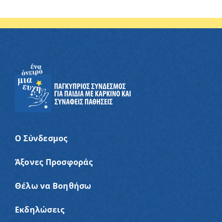
Ο Σύνδεσμος
Άξονες Προσφοράς
Θέλω να Βοηθήσω
Εκδηλώσεις