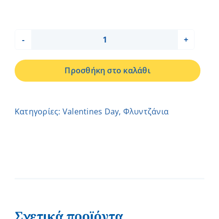
Φλιτζάνι
Αρκούδος
Προσθήκη στο καλάθι
–
Ηλιάνα
ποσότητα
Κατηγορίες:
Valentines Day
,
Φλυντζάνια
Σχετικά προϊόντα