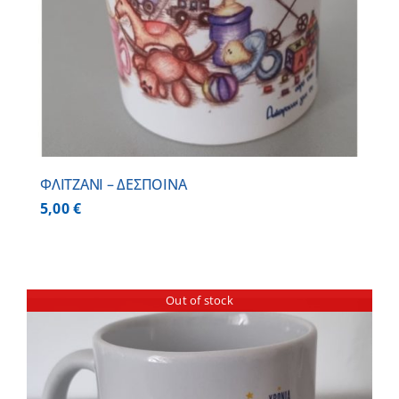
ΦΛΙΤΖΑΝΙ – ΔΕΣΠΟΙΝΑ
5,00
€
Out of stock