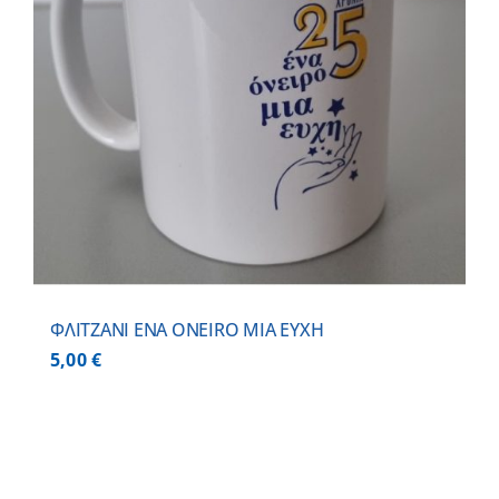
ΦΛΙΤΖΑΝΙ ΕNA ONEIRO MIA EYXH
5,00
€