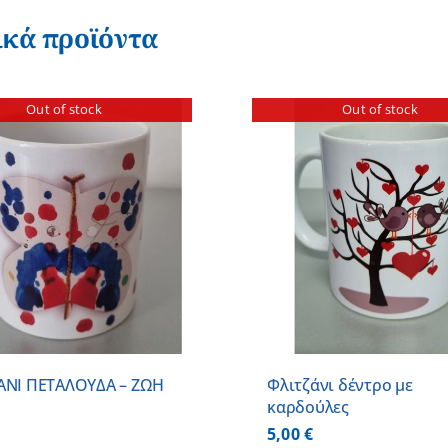
ικά προϊόντα
Out of stock
Out of stock
ΛΕΠΤΟΜΕΡΕΙΕΣ
ΛΕΠΤΟΜ
ΑΝΙ ΠΕΤΑΛΟΥΔΑ – ΖΩΗ
Φλιτζάνι δέντρο με
καρδούλες
5,00
€