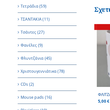
Τετράδια
(59)
Σχετ
ΤΣΑΝΤΑΚΙΑ
(11)
Τσάντες
(27)
Φανέλες
(9)
ΛΕΠΤΟΜΕΡΕΙΕΣ
Φλυντζάνια
(45)
Χριστουγεννιάτικα
(78)
CDs
(2)
ΦΛΙΤΖ
Μouse pads
(16)
5,00
€