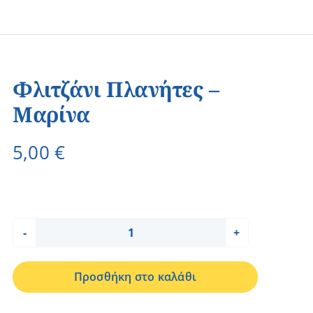
Φλιτζάνι Πλανήτες –
Μαρίνα
5,00
€
Φλιτζάνι
Πλανήτες
Προσθήκη στο καλάθι
–
Μαρίνα