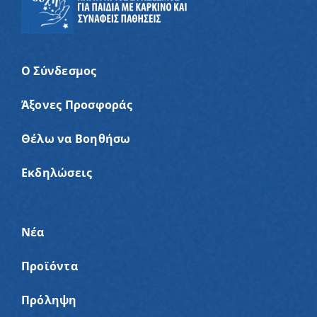
Ο Σύνδεσμος
Άξονες Προσφοράς
Θέλω να Βοηθήσω
Εκδηλώσεις
Νέα
Προϊόντα
Πρόληψη