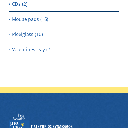
CDs
(2)
Μouse pads
(16)
Plexiglass
(10)
Valentines Day
(7)