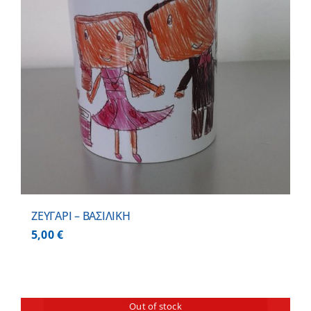
ΖΕΥΓΑΡΙ – ΒΑΣΙΛΙΚΗ
5,00
€
Out of stock