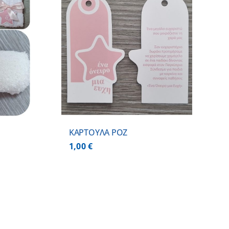
 ΚΑΛΑΘΙ
/
ΕΡΕΙΕΣ
ΚΑΡΤΟΥΛΑ ΡΟΖ
1,00
€