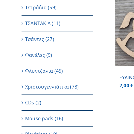
Τετράδια
(59)
ΤΣΑΝΤΑΚΙΑ
(11)
ΠΡΟΣΘΗΚΗ ΣΤΟ ΚΑΛΑΘΙ
/
ΛΕΠΤΟΜΕΡΕΙΕΣ
Τσάντες
(27)
Φανέλες
(9)
Φλυντζάνια
(45)
ΞΥΛΙΝ
2,00
€
Χριστουγεννιάτικα
(78)
CDs
(2)
Μouse pads
(16)