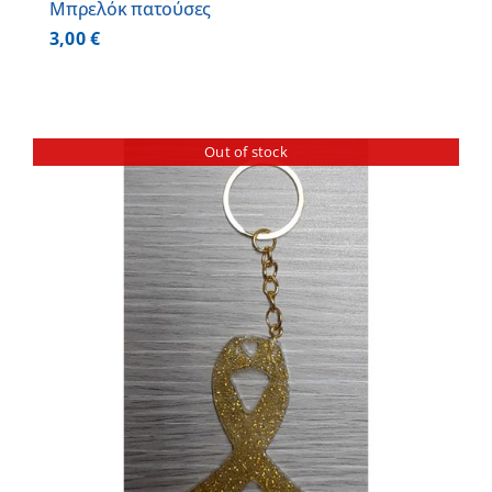
Μπρελόκ πατούσες
3,00
€
Out of stock