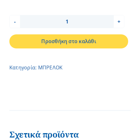
Μπρελόκ
Μπαλαρίνα-
Προσθήκη στο καλάθι
Άννα
ποσότητα
Κατηγορία:
ΜΠΡΕΛΟΚ
Σχετικά προϊόντα