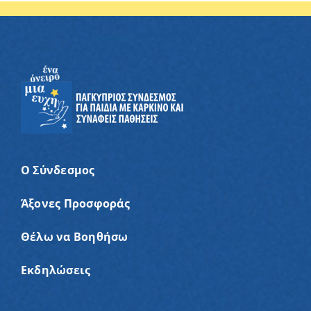
Ο Σύνδεσμος
Άξονες Προσφοράς
Θέλω να Βοηθήσω
Εκδηλώσεις