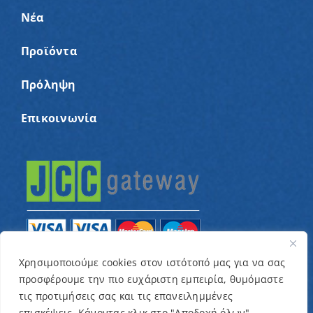
Νέα
Προϊόντα
Πρόληψη
Επικοινωνία
Χρησιμοποιούμε cookies στον ιστότοπό μας για να σας
προσφέρουμε την πιο ευχάριστη εμπειρία, θυμόμαστε
© Copyright 2022 – Παγκύπριος Σύνδεσμος για
τις προτιμήσεις σας και τις επανειλημμένες
παιδιά με καρκίνο και συναφείς παθήσεις «Ένα
επισκέψεις. Κάνοντας κλικ στο "Αποδοχή όλων",