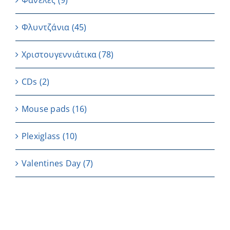
Φανέλες
(9)
Φλυντζάνια
(45)
Χριστουγεννιάτικα
(78)
CDs
(2)
Μouse pads
(16)
Plexiglass
(10)
Valentines Day
(7)