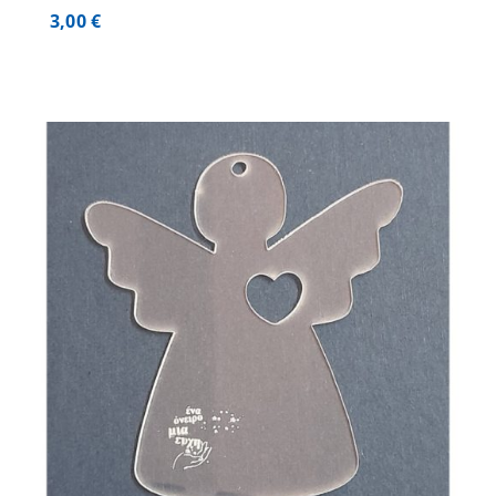
3,00
€