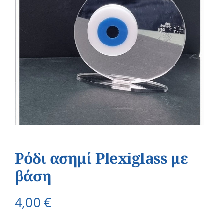
Ρόδι ασημί Plexiglass με
βάση
4,00
€