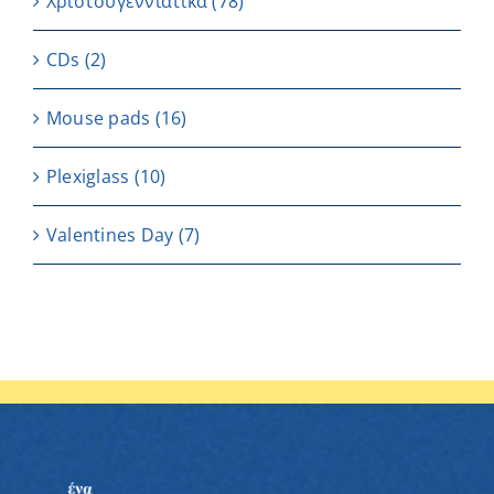
Χριστουγεννιάτικα
(78)
CDs
(2)
Μouse pads
(16)
Plexiglass
(10)
Valentines Day
(7)