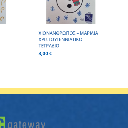
ΧΙΟΝΑΝΘΡΩΠΟΣ – ΜΑΡΙΛΙΑ
ΧΡΙΣΤΟΥΓΕΝΝΙΑΤΙΚΟ
ΤΕΤΡΑΔΙΟ
3,00
€