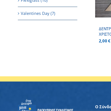
Plexiglass
(10)
Valentines Day
(7)
ΔΕΝΤΡ
ΧΡΙΣΤ
2,00
€
Ο Σύνδ