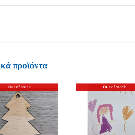
ικά προϊόντα
Out of stock
Out of stock
ΠΡΟΣΘΗΚΗ ΣΤΟ
ΛΕΠΤΟΜΕΡΕΙΕΣ
ΛΕΠΤΟΜ