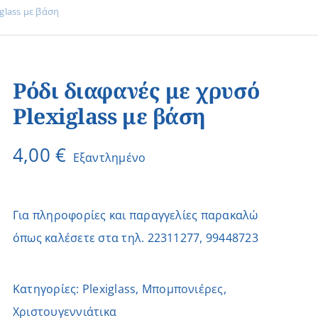
glass με βάση
Ρόδι διαφανές με χρυσό
Plexiglass με βάση
4,00
€
Εξαντλημένο
Για πληροφορίες και παραγγελίες παρακαλώ
όπως καλέσετε στα τηλ. 22311277, 99448723
Κατηγορίες:
Plexiglass
,
Μπομπονιέρες
,
Χριστουγεννιάτικα