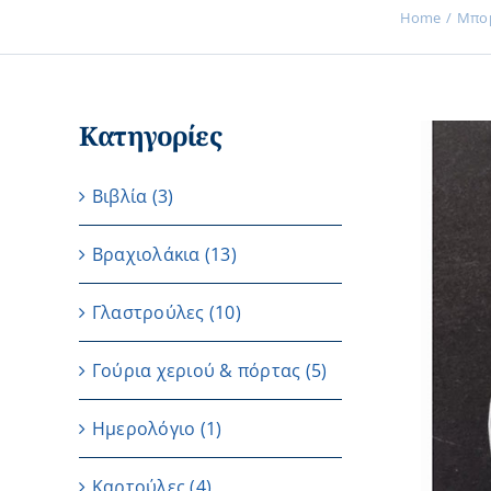
Home
Μπομ
Κατηγορίες
Βιβλία
(3)
Βραχιολάκια
(13)
Γλαστρούλες
(10)
Γούρια χεριού & πόρτας
(5)
Ημερολόγιο
(1)
Καρτούλες
(4)