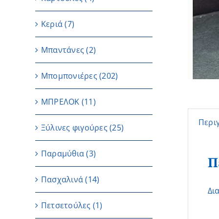
Κεριά
(7)
Μπαντάνες
(2)
Μπομπονιέρες
(202)
ΜΠΡΕΛΟΚ
(11)
Περι
Ξύλινες φιγούρες
(25)
Παραμύθια
(3)
Π
Πασχαλινά
(14)
Δι
Πετσετούλες
(1)