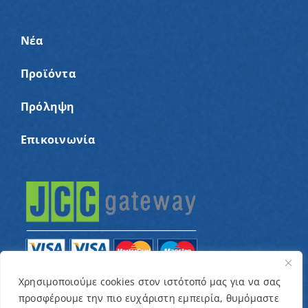
Νέα
Προϊόντα
Πρόληψη
Επικοινωνία
Χρησιμοποιούμε cookies στον ιστότοπό μας για να σας
προσφέρουμε την πιο ευχάριστη εμπειρία, θυμόμαστε
© Copyright 2022 – Παγκύπριος Σύνδεσμος για