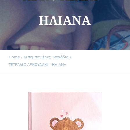
ΗΛΙΑΝΑ
Εκδηλώσεις
Νέα
Home
Μπομπονιέρες
Τετράδια
ΤΕΤΡΑΔΙΟ ΑΡΚΟΥΔΑΚΙ – ΗΛΙΑΝΑ
Προϊόντα
Επικοινωνία
Εισφορές