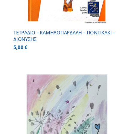
ΤΕΤΡΑΔΙΟ – ΚΑΜΗΛΟΠΑΡΔΑΛΗ – ΠΟΝΤΙΚΑΚΙ –
ΔΙΟΝΥΣΗΣ
5,00
€