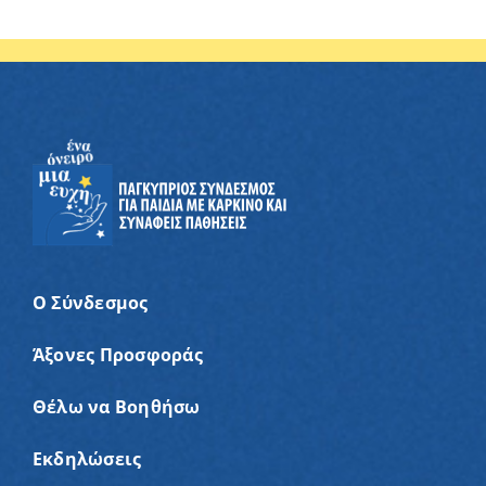
Ο Σύνδεσμος
Άξονες Προσφοράς
Θέλω να Βοηθήσω
Εκδηλώσεις