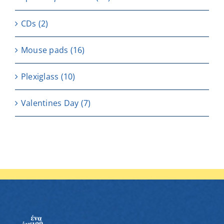
CDs
(2)
Μouse pads
(16)
Plexiglass
(10)
Valentines Day
(7)