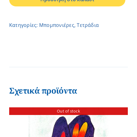
-
ΣΟΦΙΑ
ποσότητα
Κατηγορίες:
Μπομπονιέρες
,
Τετράδια
Σχετικά προϊόντα
Out of stock