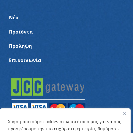
Νέα
Προϊόντα
Πρόληψη
Επικοινωνία
Χρησιμοποιούμε cookies στον ιστότοπό μας για να σας
προσφέρουμε την πιο ευχάριστη εμπειρία, θυμόμαστε
© Copyright 2022 – Παγκύπριος Σύνδεσμος για