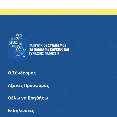
Ο Σύνδεσμος
Άξονες Προσφοράς
Θέλω να Βοηθήσω
Εκδηλώσεις