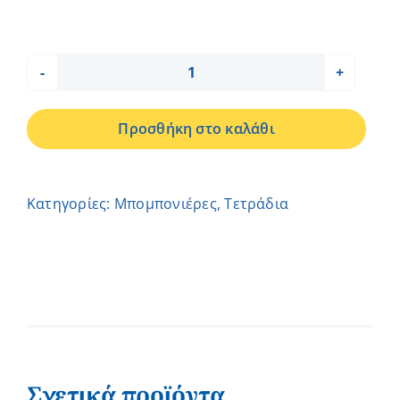
ΤΕΤΡΑΔΙΟ
ΤΡΙΓΩΝΑ
Προσθήκη στο καλάθι
-
ΗΛΙΑΝΑ
ποσότητα
Κατηγορίες:
Μπομπονιέρες
,
Τετράδια
Σχετικά προϊόντα