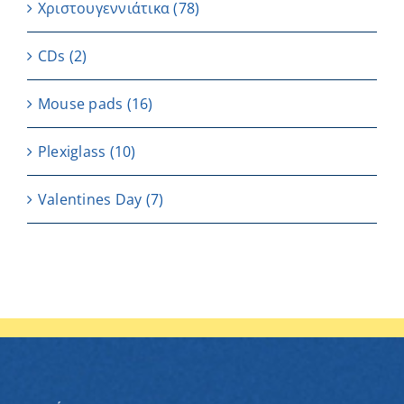
Χριστουγεννιάτικα
(78)
CDs
(2)
Μouse pads
(16)
Plexiglass
(10)
Valentines Day
(7)