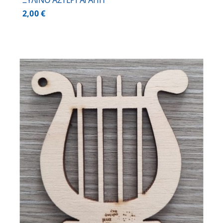
ΞΥΛΙΝΟ ΑΣΤΕΡΙ ΑΓΑΠΗ
2,00
€