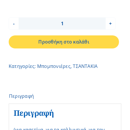
ΤΣΑΝΤΑΚΙ
ΚΥΚΛΟΙ
Προσθήκη στο καλάθι
–
ΔΗΜΟΣΘΕΝΗΣ
ποσότητα
Κατηγορίες:
Μπομπονιέρες
,
ΤΣΑΝΤΑΚΙΑ
Περιγραφή
Περιγραφή
(για κασετίνα, για τα καλλυντικά, για την