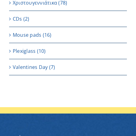
Χριστουγεννιάτικα
(78)
CDs
(2)
Μouse pads
(16)
Plexiglass
(10)
Valentines Day
(7)