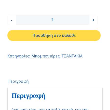
ΤΣΑΝΤΑΚΙ
ΛΟΥΛΟΥΔΙ
Προσθήκη στο καλάθι
–
ΗΛΙΑΝΑ
ποσότητα
Κατηγορίες:
Μπομπονιέρες
,
ΤΣΑΝΤΑΚΙΑ
Περιγραφή
Περιγραφή
(για κασετίνα, για τα καλλυντικά, για την