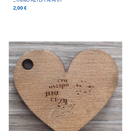
ΞΥΛΙΝΟ ΑΣΤΕΡΙ ΑΓΑΠΗ
2,00
€