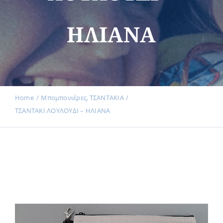
ΗΛΙΑΝΑ
Εκδηλώσεις
Νέα
Home
Μπομπονιέρες
ΤΣΑΝΤΑΚΙΑ
ΤΣΑΝΤΑΚΙ ΛΟΥΛΟΥΔΙ – ΗΛΙΑΝΑ
Προϊόντα
Επικοινωνία
Εισφορές