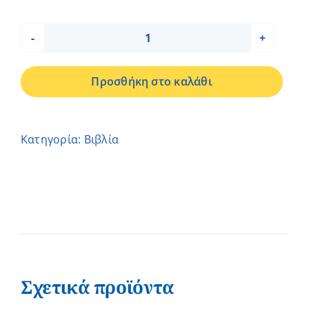
ΒΙΒΛΙΟ
ΑΠΟ
Προσθήκη στο καλάθι
ΤΗΝ
ΓΗ
ΩΣ
Κατηγορία:
Βιβλία
ΤΟΝ
ΟΥΡΑΝΟ
ποσότητα
Σχετικά προϊόντα