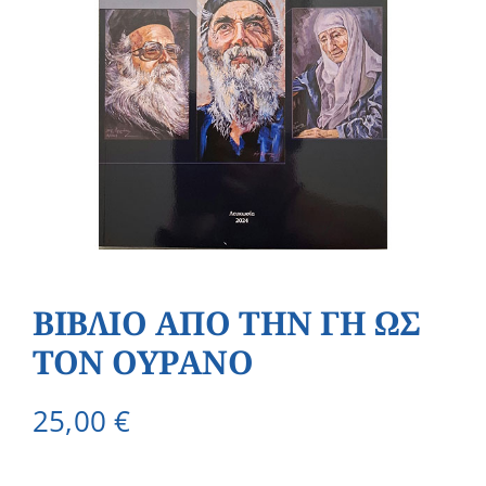
ΒΙΒΛΙΟ ΑΠΟ ΤΗΝ ΓΗ ΩΣ
ΤΟΝ ΟΥΡΑΝΟ
25,00
€