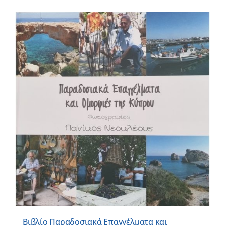
Βιβλίο Παραδοσιακά Επαγγέλματα και