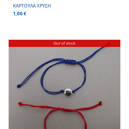
ΚΑΡΤΟΥΛΑ ΧΡΥΣΗ
1,00
€
Out of stock