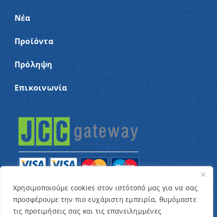
Νέα
Προϊόντα
Πρόληψη
Επικοινωνία
Χρησιμοποιούμε cookies στον ιστότοπό μας για να σας
προσφέρουμε την πιο ευχάριστη εμπειρία, θυμόμαστε
© Copyright 2022 – Παγκύπριος Σύνδεσμος για
τις προτιμήσεις σας και τις επανειλημμένες