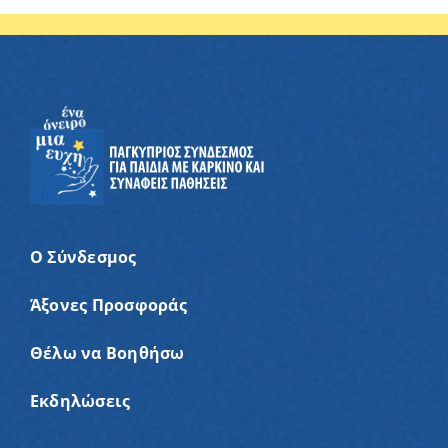
Ο Σύνδεσμος
Άξονες Προσφοράς
Θέλω να Βοηθήσω
Εκδηλώσεις