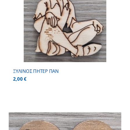
ΞΥΛΙΝΟΣ ΠΗΤΕΡ ΠΑΝ
2,00
€