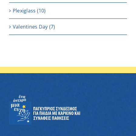
Plexiglass
(10)
Valentines Day
(7)