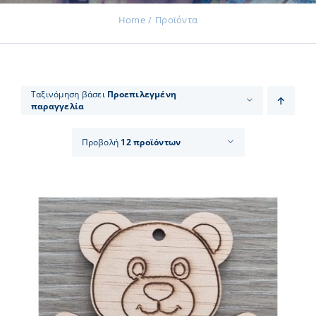
Home
Προϊόντα
Εκδηλώσεις
Ταξινόμηση βάσει
Προεπιλεγμένη
παραγγελία
Νέα
Προβολή
12 προϊόντων
Προϊόντα
Επικοινωνία
Εισφορές