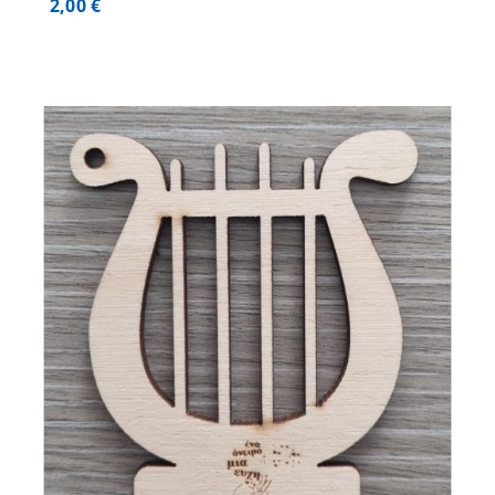
2,00
€