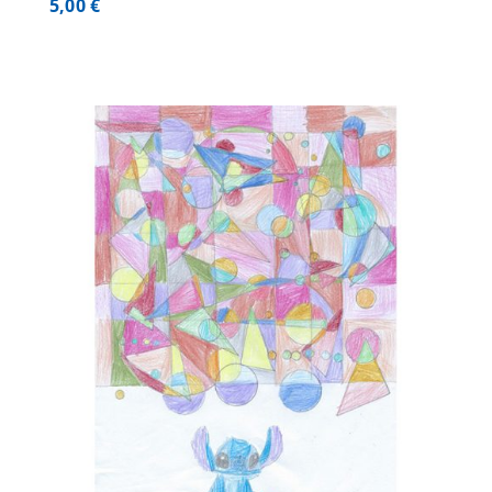
5,00
€