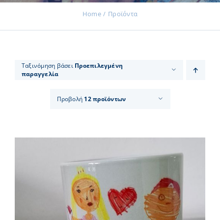
Home
Προϊόντα
Εκδηλώσεις
Ταξινόμηση βάσει
Προεπιλεγμένη
παραγγελία
Νέα
Προβολή
12 προϊόντων
Προϊόντα
Επικοινωνία
Εισφορές