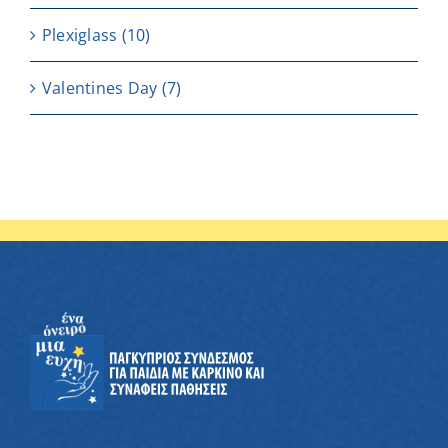
Plexiglass
(10)
Valentines Day
(7)