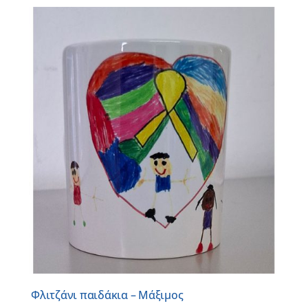
Φλιτζάνι παιδάκια – Μάξιμος