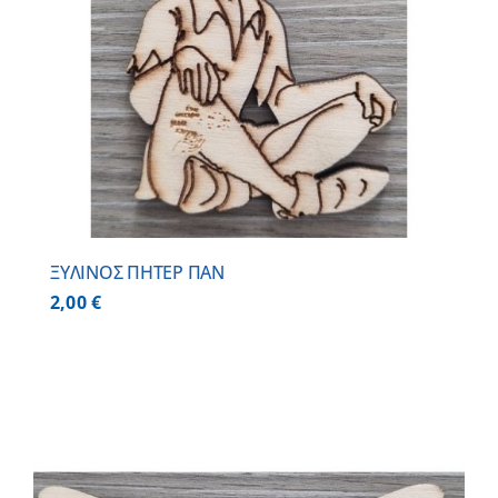
ΞΥΛΙΝΟΣ ΠΗΤΕΡ ΠΑΝ
2,00
€