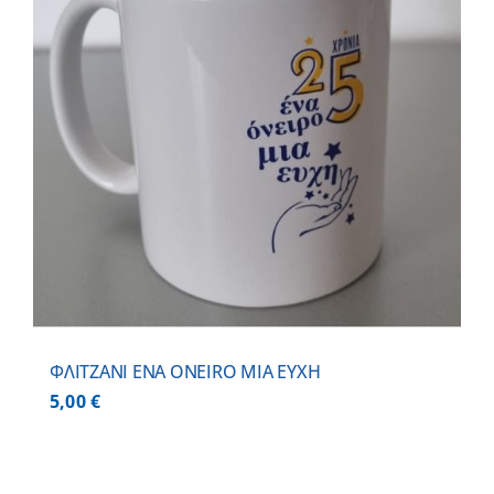
ΦΛΙΤΖΑΝΙ ΕNA ONEIRO MIA EYXH
5,00
€