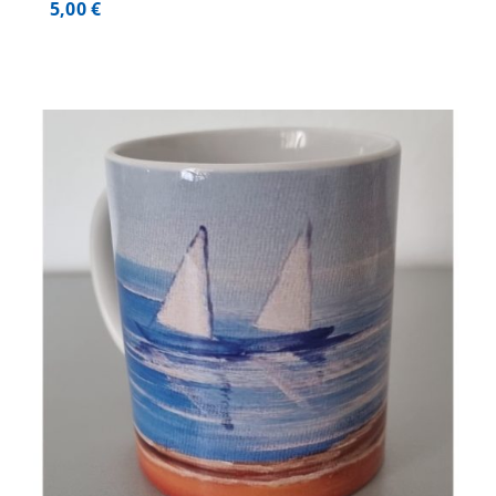
5,00
€