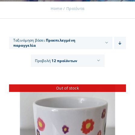
Home
Προϊόντα
Εκδηλώσεις
Ταξινόμηση βάσει
Προεπιλεγμένη
παραγγελία
Νέα
Προβολή
12 προϊόντων
Προϊόντα
Out of stock
Επικοινωνία
Εισφορές