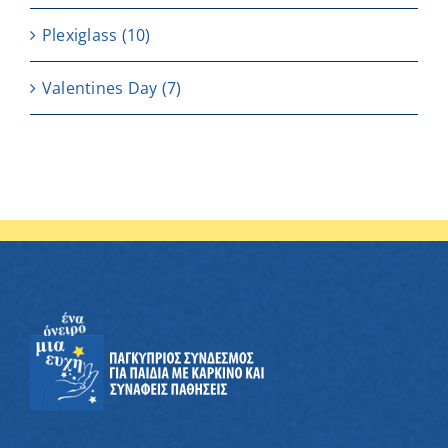
Plexiglass
(10)
Valentines Day
(7)