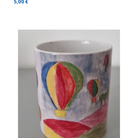
5,00
€