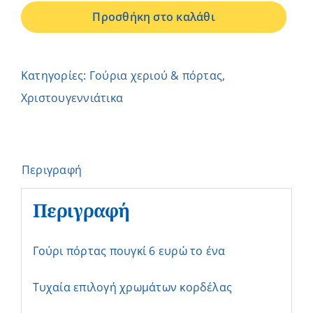
πόρτας
Προσθήκη στο καλάθι
πουγκί
ποσότητα
Κατηγορίες:
Γούρια χεριού & πόρτας
,
Χριστουγεννιάτικα
Περιγραφή
Περιγραφή
Γούρι πόρτας πουγκί 6 ευρώ το ένα
Τυχαία επιλογή χρωμάτων κορδέλας