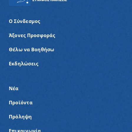
Ο Σύνδεσμος
Άξονες Προσφοράς
Θέλω να Βοηθήσω
Εκδηλώσεις
Νέα
Προϊόντα
Πρόληψη
Επικοινωνία