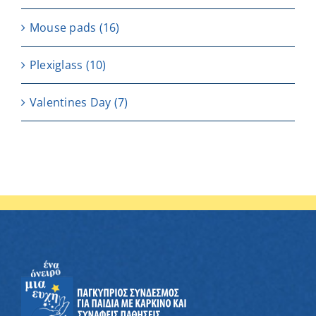
Μouse pads
(16)
Plexiglass
(10)
Valentines Day
(7)