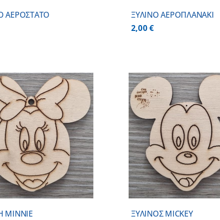
Ο ΑΕΡΟΣΤΑΤΟ
ΞΥΛΙΝΟ ΑΕΡΟΠΛΑΝΑΚΙ
2,00
€
ΠΡΟΣΘΗΚΗ ΣΤΟ ΚΑΛΑΘΙ
/
ΠΡΟΣΘΗΚΗ ΣΤΟ
ΛΕΠΤΟΜΕΡΕΙΕΣ
ΛΕΠΤΟΜ
Η MINNIE
ΞΥΛΙΝΟΣ MICKEY