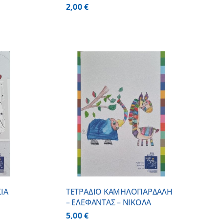
2,00
€
 ΚΑΛΑΘΙ
/
ΕΡΕΙΕΣ
ΙΑ
ΤΕΤΡΑΔΙΟ ΚΑΜΗΛΟΠΑΡΔΑΛΗ
– ΕΛΕΦΑΝΤΑΣ – ΝΙΚΟΛΑ
5,00
€