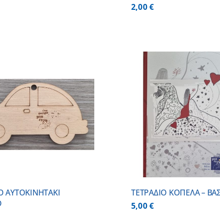
2,00
€
ΠΡΟΣΘΗΚΗ ΣΤΟ ΚΑΛΑΘΙ
/
ΠΡΟΣΘΗΚΗ ΣΤΟ
ΛΕΠΤΟΜΕΡΕΙΕΣ
ΛΕΠΤΟΜ
Ο AYTOKINHTAKI
ΤΕΤΡΑΔΙΟ ΚΟΠΕΛΑ – ΒΑΣ
Ο
5,00
€