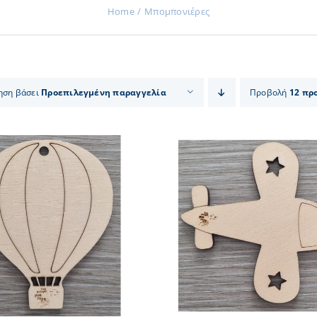
Home
Μπομπονιέρες
ηση βάσει
Προεπιλεγμένη παραγγελία
Προβολή
12 πρ
ΠΡΟΣΘΗΚΗ ΣΤΟ ΚΑΛΑΘΙ
/
ΠΡΟΣΘΗΚΗ ΣΤΟ
ΛΕΠΤΟΜΕΡΕΙΕΣ
ΛΕΠΤΟΜ