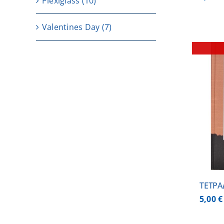
Plexiglass
(10)
Valentines Day
(7)
ΛΕΠΤΟΜΕΡΕΙΕΣ
ΤΕΤΡΑ
5,00
€