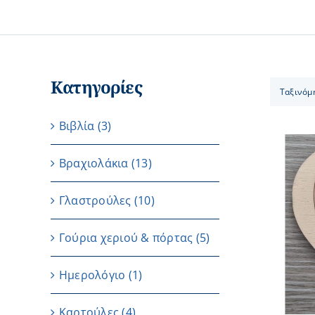
Κατηγορίες
Ταξινόμ
Βιβλία
(3)
Βραχιολάκια
(13)
Γλαστρούλες
(10)
ΠΡΟΣΘΗΚΗ ΣΤΟ ΚΑΛΑΘΙ
/
ΛΕΠΤΟΜΕΡΕΙΕΣ
Γούρια χεριού & πόρτας
(5)
Ημερολόγιο
(1)
Καρτούλες
(4)