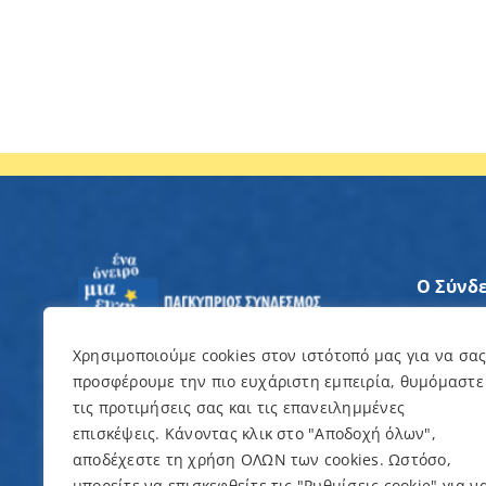
Ο Σύνδ
Άξονες
Χρησιμοποιούμε cookies στον ιστότοπό μας για να σα
προσφέρουμε την πιο ευχάριστη εμπειρία, θυμόμαστε
Θέλω ν
τις προτιμήσεις σας και τις επανειλημμένες
επισκέψεις. Κάνοντας κλικ στο "Αποδοχή όλων",
Εκδηλώ
αποδέχεστε τη χρήση ΟΛΩΝ των cookies. Ωστόσο,
μπορείτε να επισκεφθείτε τις "Ρυθμίσεις cookie" για ν