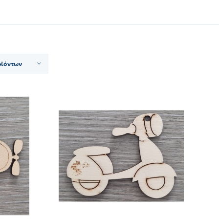
οϊόντων
 ΚΑΛΑΘΙ
/
ΕΡΕΙΕΣ