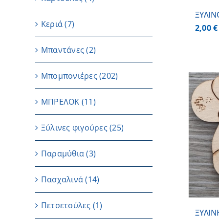
ΞΥΛΙΝ
Κεριά
(7)
2,00
€
Μπαντάνες
(2)
Μπομπονιέρες
(202)
ΜΠΡΕΛΟΚ
(11)
Ξύλινες φιγούρες
(25)
ΠΡΟΣΘΗΚΗ ΣΤΟ ΚΑΛΑΘΙ
/
ΛΕΠΤΟΜΕΡΕΙΕΣ
Παραμύθια
(3)
Πασχαλινά
(14)
Πετσετούλες
(1)
ΞΥΛΙΝ