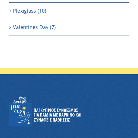
Plexiglass
(10)
Valentines Day
(7)