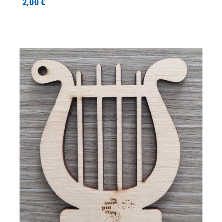
2,00
€