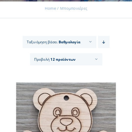
Home
Μπομπονιέρες
Εκδηλώσεις
Ταξινόμηση βάσει
Βαθμολογία
Νέα
Προβολή
12 προϊόντων
Προϊόντα
Επικοινωνία
Εισφορές