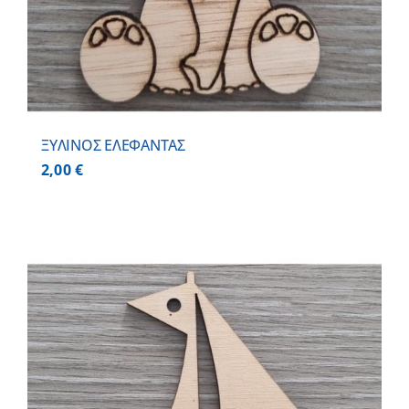
ΞΥΛΙΝΟΣ ΕΛΕΦΑΝΤΑΣ
2,00
€