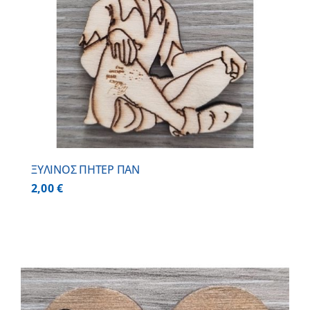
ΞΥΛΙΝΟΣ ΠΗΤΕΡ ΠΑΝ
2,00
€