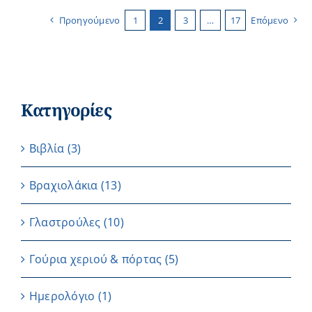
Προηγούμενο
1
2
3
…
17
Επόμενο
Κατηγορίες
Βιβλία
(3)
Βραχιολάκια
(13)
Γλαστρούλες
(10)
Γούρια χεριού & πόρτας
(5)
Ημερολόγιο
(1)