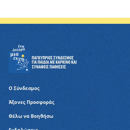
Ο Σύνδεσμος
Άξονες Προσφοράς
Θέλω να Βοηθήσω