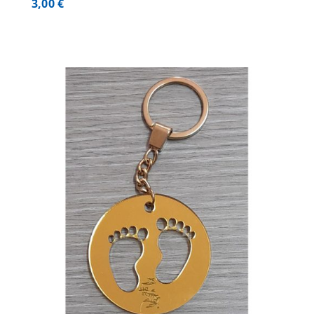
3,00
€