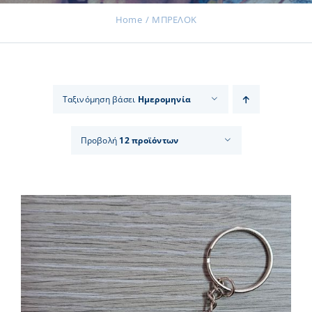
Home
ΜΠΡΕΛΟΚ
Εκδηλώσεις
Ταξινόμηση βάσει
Ημερομηνία
Νέα
Προβολή
12 προϊόντων
Προϊόντα
Επικοινωνία
Εισφορές