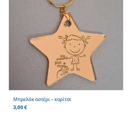
Μπρελόκ αστέρι – κορίτσι
3,00
€