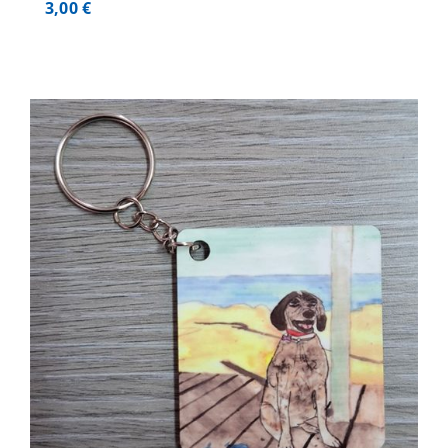
3,00
€