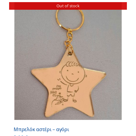
Out of stock
Μπρελόκ αστέρι – αγόρι