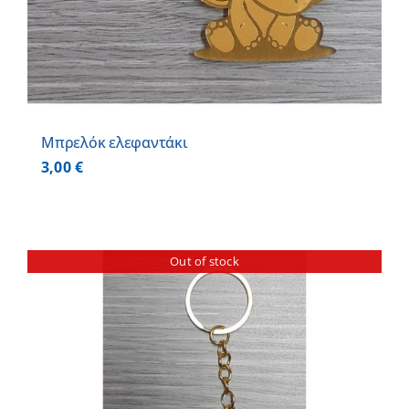
Μπρελόκ ελεφαντάκι
3,00
€
Out of stock