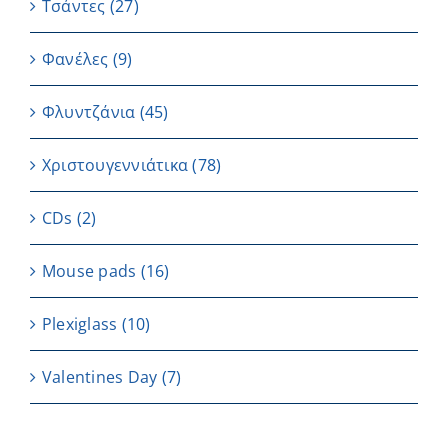
Τσάντες
(27)
Φανέλες
(9)
Φλυντζάνια
(45)
Χριστουγεννιάτικα
(78)
CDs
(2)
Μouse pads
(16)
Plexiglass
(10)
Valentines Day
(7)