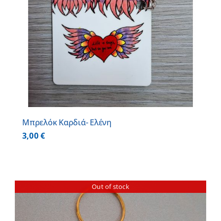
Μπρελόκ Καρδιά- Ελένη
3,00
€
Out of stock