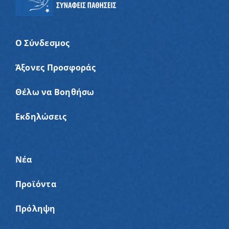
Ο Σύνδεσμος
Άξονες Προσφοράς
Θέλω να Βοηθήσω
Εκδηλώσεις
Νέα
Προϊόντα
Πρόληψη