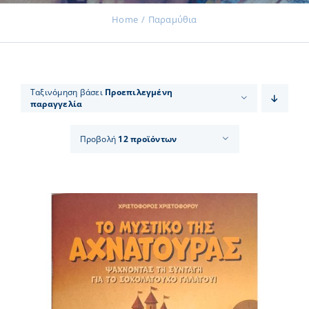
Home
Παραμύθια
Εκδηλώσεις
Ταξινόμηση βάσει
Προεπιλεγμένη
παραγγελία
Νέα
Προβολή
12 προϊόντων
Προϊόντα
Επικοινωνία
Εισφορές