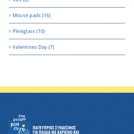
Μouse pads
(16)
Plexiglass
(10)
Valentines Day
(7)