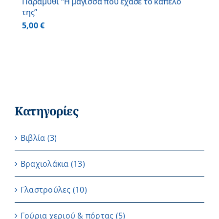
Παραμύθι “Η μάγισσα που έχασε το καπέλο
της”
5,00
€
Κατηγορίες
Βιβλία
(3)
Βραχιολάκια
(13)
Γλαστρούλες
(10)
Γούρια χεριού & πόρτας
(5)