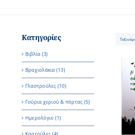
Κατηγορίες
Ταξινόμ
Βιβλία
(3)
Βραχιολάκια
(13)
Γλαστρούλες
(10)
ΠΡΟΣΘΗΚΗ ΣΤΟ ΚΑΛΑΘΙ
/
ΛΕΠΤΟΜΕΡΕΙΕΣ
Γούρια χεριού & πόρτας
(5)
Ημερολόγιο
(1)
Καρτούλες
(4)