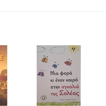
 ΚΑΛΑΘΙ
/
ΕΡΕΙΕΣ