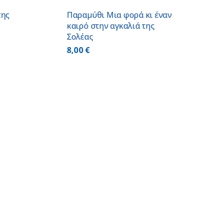
της
Παραμύθι Μια φορά κι έναν
καιρό στην αγκαλιά της
Σολέας
8,00
€