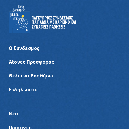
Ο Σύνδεσμος
Άξονες Προσφοράς
Θέλω να Βοηθήσω
Εκδηλώσεις
Νέα
Προϊόντα