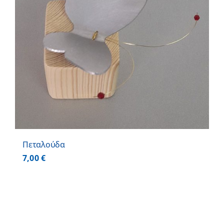
Πεταλούδα
7,00
€