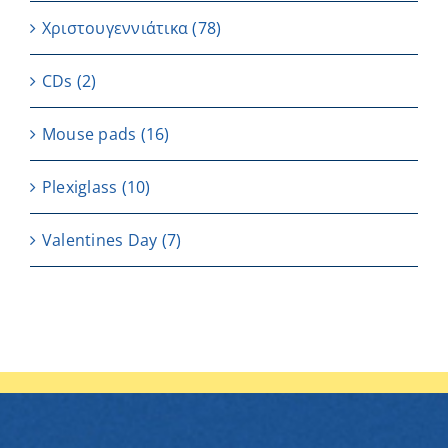
Χριστουγεννιάτικα
(78)
CDs
(2)
Μouse pads
(16)
Plexiglass
(10)
Valentines Day
(7)