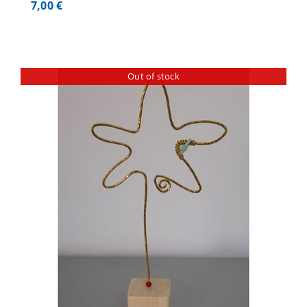
7,00
€
Out of stock