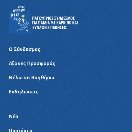
Ο Σύνδεσμος
Άξονες Προσφοράς
Θέλω να Βοηθήσω
Εκδηλώσεις
Νέα
Προϊόντα