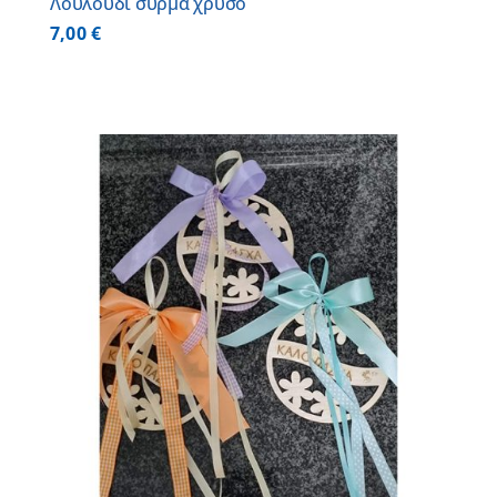
Λουλούδι σύρμα χρυσό
7,00
€