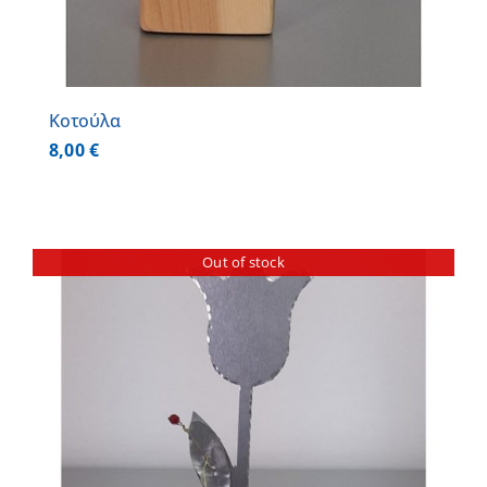
Κοτούλα
8,00
€
Out of stock