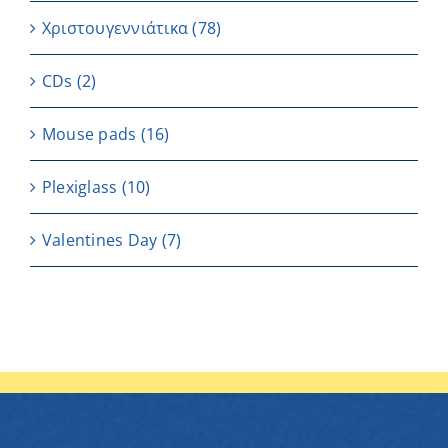
Χριστουγεννιάτικα
(78)
CDs
(2)
Μouse pads
(16)
Plexiglass
(10)
Valentines Day
(7)