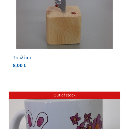
Τουλίπα
8,00
€
Out of stock