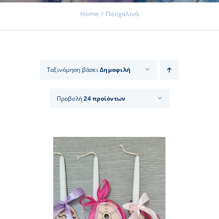
Home
Πασχαλινά
Εκδηλώσεις
Ταξινόμηση βάσει
Δημοφιλή
Νέα
Προβολή
24 προϊόντων
Προϊόντα
Επικοινωνία
Εισφορές