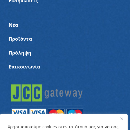
Εκδηλώσεις
Νέα
Προϊόντα
Πρόληψη
Επικοινωνία
Χρησιμοποιούμε cookies στον ιστότοπό μας για να σας