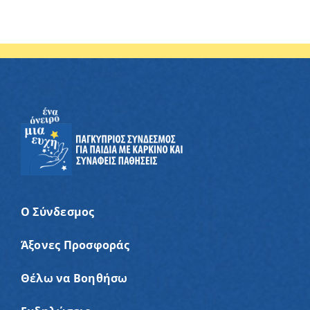
Ο Σύνδεσμος
Άξονες Προσφοράς
Θέλω να Βοηθήσω