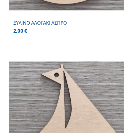
ΞΥΛΙΝΟ ΑΛΟΓΑΚΙ ΑΣΠΡΟ
2,00
€