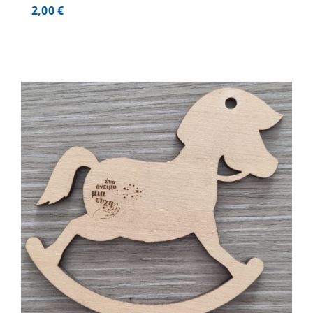
2,00
€