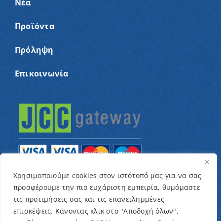
Νέα
Προϊόντα
Πρόληψη
Επικοινωνία
Χρησιμοποιούμε cookies στον ιστότοπό μας για να σας
προσφέρουμε την πιο ευχάριστη εμπειρία, θυμόμαστε
© Copyright 2022 – Παγκύπριος Σύνδεσμος για
τις προτιμήσεις σας και τις επανειλημμένες
παιδιά με καρκίνο και συναφείς παθήσεις «Ένα
επισκέψεις. Κάνοντας κλικ στο "Αποδοχή όλων",