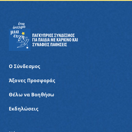
Ο Σύνδεσμος
Άξονες Προσφοράς
Θέλω να Βοηθήσω
Εκδηλώσεις