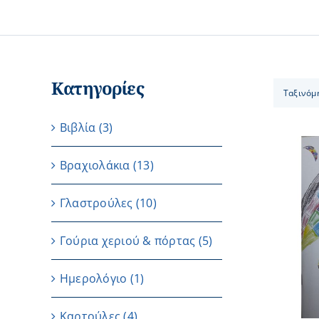
Κατηγορίες
Ταξινόμ
Βιβλία
(3)
Βραχιολάκια
(13)
Γλαστρούλες
(10)
ΠΡΟΣΘΗΚΗ ΣΤΟ ΚΑΛΑΘΙ
/
ΛΕΠΤΟΜΕΡΕΙΕΣ
Γούρια χεριού & πόρτας
(5)
Ημερολόγιο
(1)
Καρτούλες
(4)