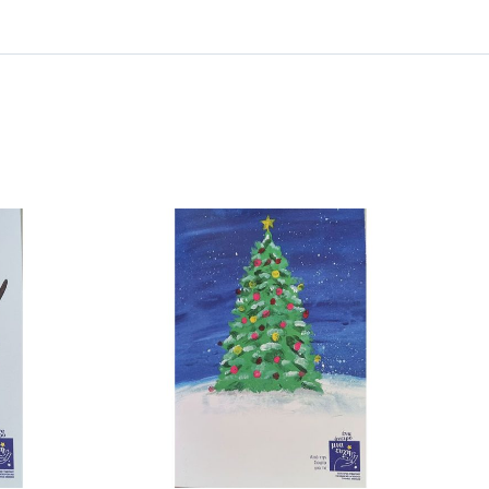
 ΚΑΛΑΘΙ
/
ΕΡΕΙΕΣ