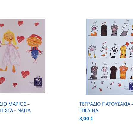
ΠΡΟΣΘΗΚΗ ΣΤΟ ΚΑΛΑΘΙ
/
ΛΕΠΤΟΜ
ΛΕΠΤΟΜΕΡΕΙΕΣ
ΔΙΟ ΜΑΡΙΟΣ –
ΤΕΤΡΑΔΙΟ ΠΑΤΟΥΣΑΚΙΑ 
ΠΙΣΣΑ – ΝΑΓΙΑ
ΕΒΕΛΙΝΑ
3,00
€