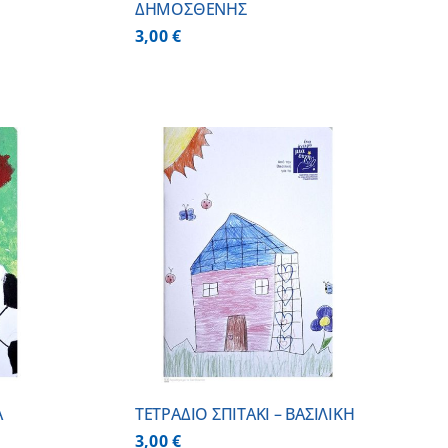
ΔΗΜΟΣΘΕΝΗΣ
3,00
€
 ΚΑΛΑΘΙ
/
ΕΡΕΙΕΣ
Α
ΤΕΤΡΑΔΙΟ ΣΠΙΤΑΚΙ – ΒΑΣΙΛΙΚΗ
3,00
€