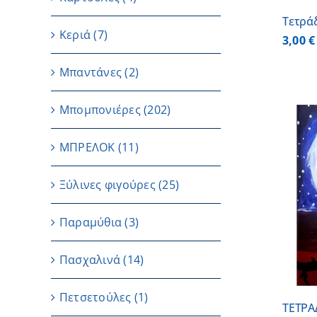
Τετρά
Κεριά
(7)
3,00
€
Μπαντάνες
(2)
Μπομπονιέρες
(202)
ΜΠΡΕΛΟΚ
(11)
Ξύλινες φιγούρες
(25)
ΠΡΟΣΘΗΚΗ ΣΤΟ ΚΑΛΑΘΙ
/
ΛΕΠΤΟΜΕΡΕΙΕΣ
Παραμύθια
(3)
Πασχαλινά
(14)
Πετσετούλες
(1)
ΤΕΤΡΑ