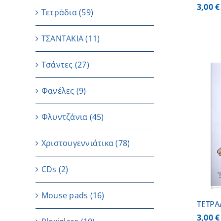
3,00
€
Τετράδια
(59)
ΤΣΑΝΤΑΚΙΑ
(11)
Τσάντες
(27)
Φανέλες
(9)
Φλυντζάνια
(45)
ΠΡΟΣΘΗΚΗ ΣΤΟ ΚΑΛΑΘΙ
/
ΛΕΠΤΟΜΕΡΕΙΕΣ
Χριστουγεννιάτικα
(78)
CDs
(2)
Μouse pads
(16)
ΤΕΤΡΑ
3,00
€