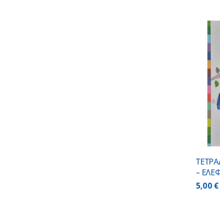
ΠΡΟΣΘΗΚΗ ΣΤΟ ΚΑΛΑΘΙ
/
ΛΕΠΤΟΜΕΡΕΙΕΣ
ΤΕΤΡ
– ΕΛΕ
5,00
€