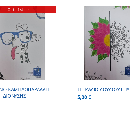
Out of stock
ΠΡΟΣΘΗΚΗ ΣΤΟ ΚΑΛΑΘΙ
/
ΠΡΟΣΘΗΚΗ ΣΤΟ
ΛΕΠΤΟΜΕΡΕΙΕΣ
ΛΕΠΤΟΜ
ΑΔΙΟ ΚΑΜΗΛΟΠΑΡΔΑΛΗ
ΤΕΤΡΑΔΙΟ ΛΟΥΛΟΥΔΙ ΗΛ
– ΔΙΟΝΥΣΗΣ
5,00
€