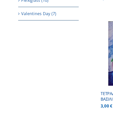
Plexiglass
(10)
Valentines Day
(7)
ΠΡΟΣΘΗΚΗ ΣΤΟ ΚΑΛΑΘΙ
/
ΛΕΠΤΟΜΕΡΕΙΕΣ
ΤΕΤΡΑ
ΒΑΣΙΛ
3,00
€