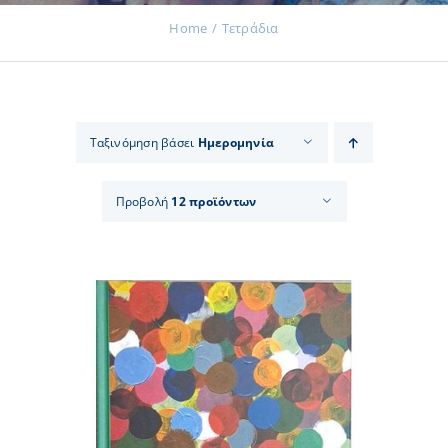
Home
Τετράδια
Εκδηλώσεις
Ταξινόμηση βάσει
Ημερομηνία
Νέα
Προβολή
12 προϊόντων
Προϊόντα
Επικοινωνία
Εισφορές