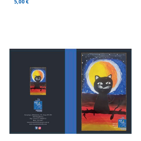
5,00
€