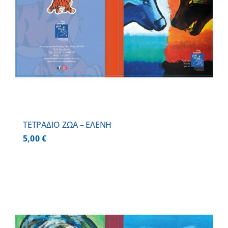
ΤΕΤΡΑΔΙΟ ΖΩΑ – ΕΛΕΝΗ
5,00
€