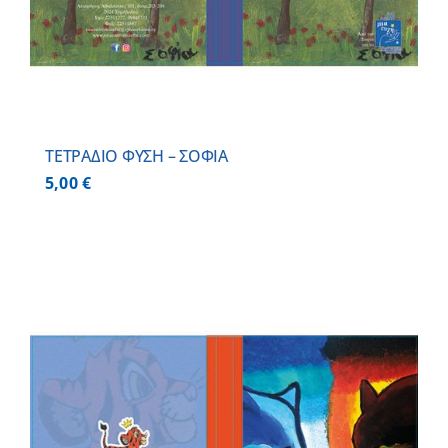
ΤΕΤΡΑΔΙΟ ΦΥΣΗ – ΣΟΦΙΑ
5,00
€