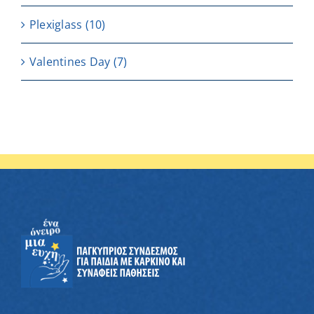
Plexiglass
(10)
Valentines Day
(7)