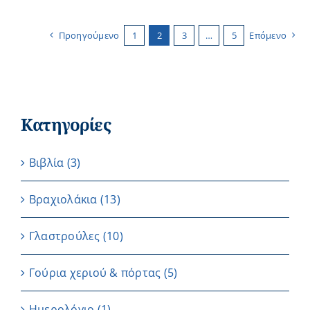
Προηγούμενο
1
2
3
…
5
Επόμενο
Κατηγορίες
Βιβλία
(3)
Βραχιολάκια
(13)
Γλαστρούλες
(10)
Γούρια χεριού & πόρτας
(5)
Ημερολόγιο
(1)