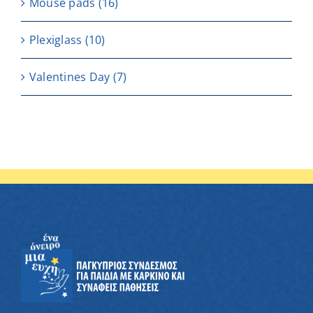
Μouse pads
(16)
Plexiglass
(10)
Valentines Day
(7)