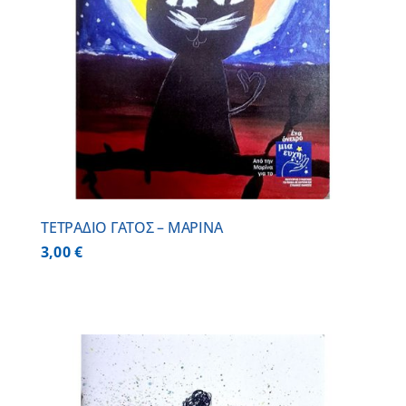
ΤΕΤΡΑΔΙΟ ΓΑΤΟΣ – ΜΑΡΙΝΑ
3,00
€