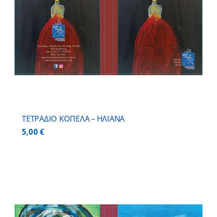
ΤΕΤΡΑΔΙΟ ΚΟΠΕΛΑ – ΗΛΙΑΝΑ
5,00
€