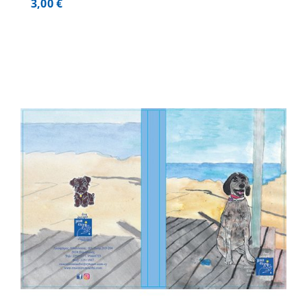
3,00
€