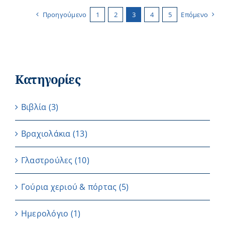
Προηγούμενο
1
2
3
4
5
Επόμενο
Κατηγορίες
Βιβλία
(3)
Βραχιολάκια
(13)
Γλαστρούλες
(10)
Γούρια χεριού & πόρτας
(5)
Ημερολόγιο
(1)