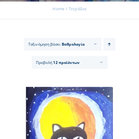
Home
Τετράδια
Εκδηλώσεις
Ταξινόμηση βάσει
Βαθμολογία
Νέα
Προβολή
12 προϊόντων
Προϊόντα
Επικοινωνία
Εισφορές