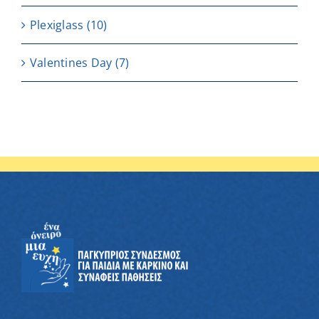
Plexiglass
(10)
Valentines Day
(7)