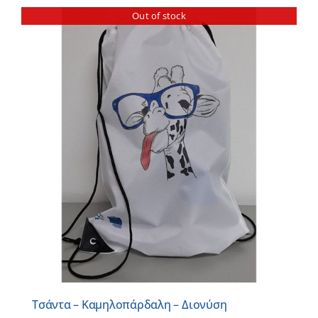
Out of stock
Τσάντα – Καμηλοπάρδαλη – Διονύση