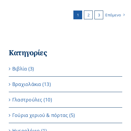
1
2
3
Επόμενο
Κατηγορίες
Βιβλία
(3)
Βραχιολάκια
(13)
Γλαστρούλες
(10)
Γούρια χεριού & πόρτας
(5)
Ημερολόγιο
(1)