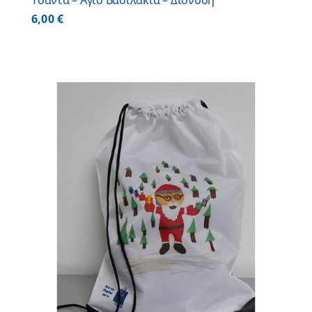
Τσάντα – Άγιο Βασιλάκια – Διονύση
6,00
€