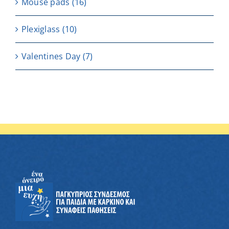
Μouse pads
(16)
Plexiglass
(10)
Valentines Day
(7)