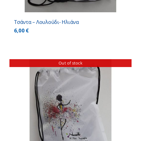
Τσάντα – Λουλούδι- Ηλιάνα
6,00
€
Out of stock