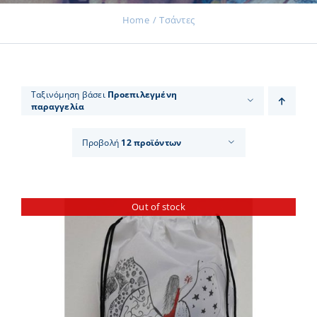
Home
Τσάντες
Εκδηλώσεις
Ταξινόμηση βάσει
Προεπιλεγμένη
παραγγελία
Νέα
Προβολή
12 προϊόντων
Προϊόντα
Out of stock
Επικοινωνία
Εισφορές