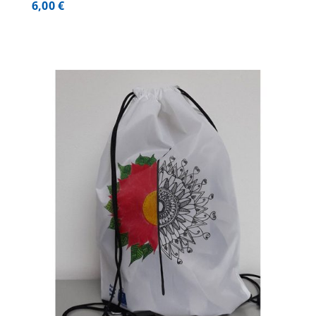
6,00
€