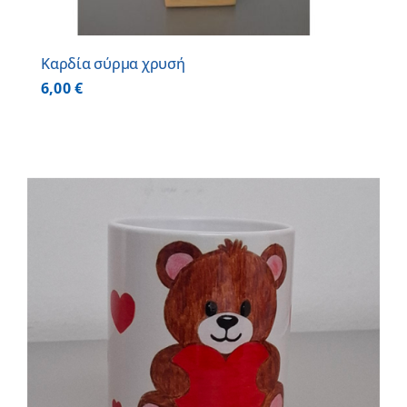
Καρδία σύρμα χρυσή
6,00
€