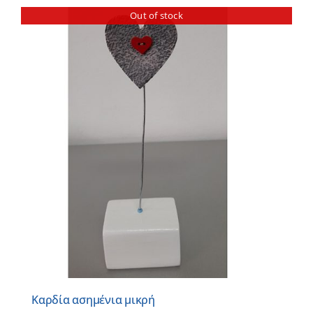
Out of stock
Καρδία ασημένια μικρή