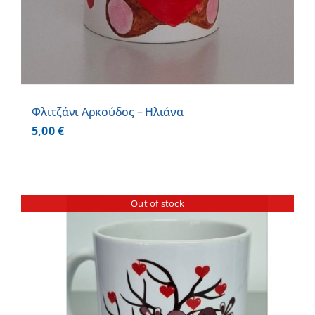
Φλιτζάνι Αρκούδος – Ηλιάνα
5,00
€
Out of stock