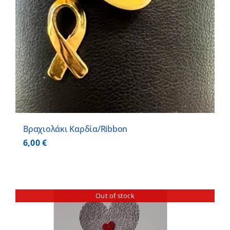
Βραχιολάκι Καρδία/Ribbon
6,00
€
Out of stock