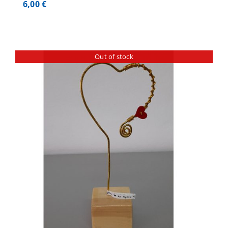
6,00
€
Out of stock