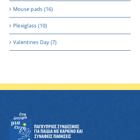
Μouse pads
(16)
Plexiglass
(10)
Valentines Day
(7)