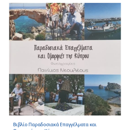
Βιβλίο Παραδοσιακά Επαγγέλματα και