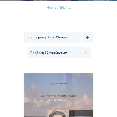
Home
Βιβλία
Εκδηλώσεις
Ταξινόμηση βάσει
Όνομα
Νέα
Προβολή
12 προϊόντων
Προϊόντα
Επικοινωνία
Εισφορές