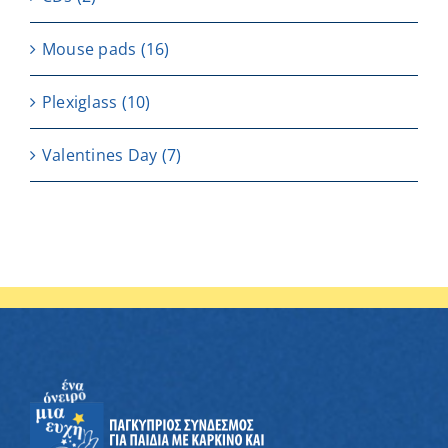
Μouse pads
(16)
Plexiglass
(10)
Valentines Day
(7)