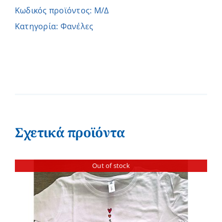
ΔΙΟΝΥΣΗ
Κωδικός προϊόντος:
Μ/Δ
ποσότητα
Κατηγορία:
Φανέλες
Σχετικά προϊόντα
Out of stock