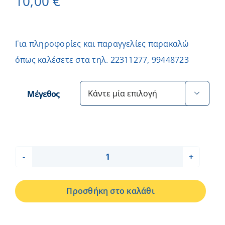
10,00
€
Για πληροφορίες και παραγγελίες παρακαλώ
όπως καλέσετε στα τηλ. 22311277, 99448723
Μέγεθος

ΦΑΝΕΛΑ
ΚΑΜΗΛΟΠΑΡΔΑΛΗ
Προσθήκη στο καλάθι
ΜΠΛΕ
-