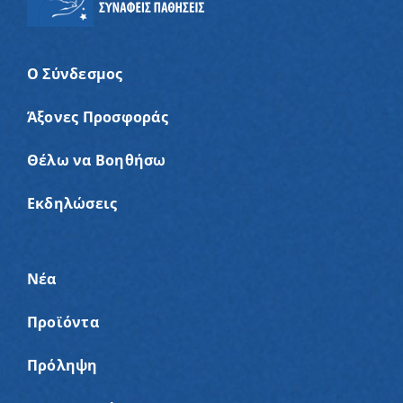
Ο Σύνδεσμος
Άξονες Προσφοράς
Θέλω να Βοηθήσω
Εκδηλώσεις
Νέα
Προϊόντα
Πρόληψη